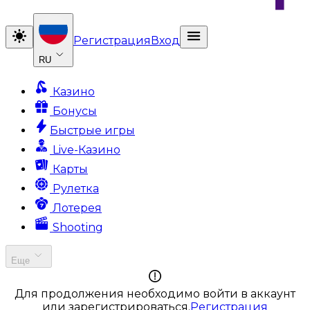
Регистрация
Вход
RU
Казино
Бонусы
Быстрые игры
Live-Казино
Карты
Рулетка
Лотерея
Shooting
Еще
Для продолжения необходимо войти в аккаунт
или зарегистрироваться.
Регистрация