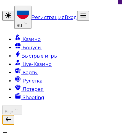
Регистрация
Вход
RU
Казино
Бонусы
Быстрые игры
Live-Казино
Карты
Рулетка
Лотерея
Shooting
Еще