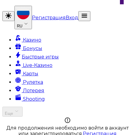
Регистрация
Вход
RU
Казино
Бонусы
Быстрые игры
Live-Казино
Карты
Рулетка
Лотерея
Shooting
Еще
Для продолжения необходимо войти в аккаунт
или зарегистрироваться.
Регистрация