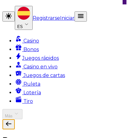
Registrarse
Iniciar
ES
Casino
Bonos
Juegos rápidos
Casino en vivo
Juegos de cartas
Ruleta
Lotería
Tiro
Más